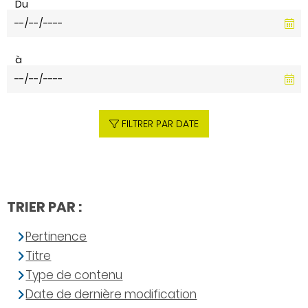
Du
à
FILTRER PAR DATE
TRIER PAR :
Pertinence
Titre
Type de contenu
Date de dernière modification