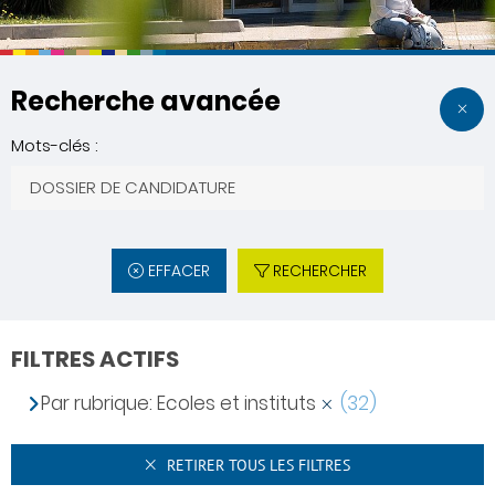
Recherche avancée
Mots-clés :
EFFACER
RECHERCHER
FILTRES ACTIFS
Par rubrique: Ecoles et instituts
(32)
RETIRER TOUS LES FILTRES