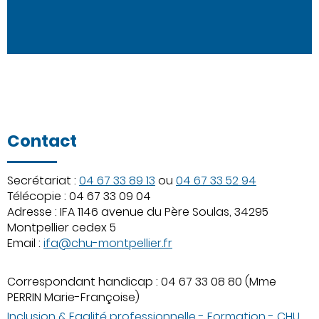
Contact
Secrétariat :
04 67 33 89 13
ou
04 67 33 52 94
Télécopie : 04 67 33 09 04
Adresse : IFA 1146 avenue du Père Soulas, 34295
Montpellier cedex 5
Email :
ifa@chu-montpellier.fr
Correspondant handicap : 04 67 33 08 80 (Mme
PERRIN Marie-Françoise)
Inclusion & Egalité professionnelle - Formation - CHU