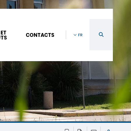
 ET
CONTACTS
FR
UTS