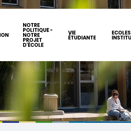
NOTRE
POLITIQUE -
VIE
ECOLES
ION
NOTRE
ÉTUDIANTE
INSTIT
PROJET
D'ÉCOLE