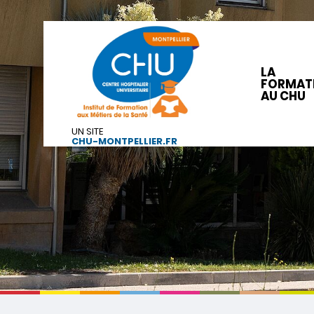
LA
FORMAT
AU CHU
UN SITE
CHU-MONTPELLIER.FR