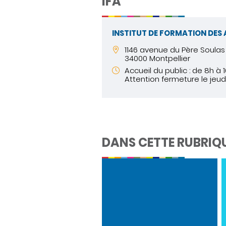
IFA
INSTITUT DE FORMATION DES
1146 avenue du Père Soulas
34000 Montpellier
Accueil du public : de 8h à 
Attention fermeture le jeud
DANS CETTE RUBRIQ