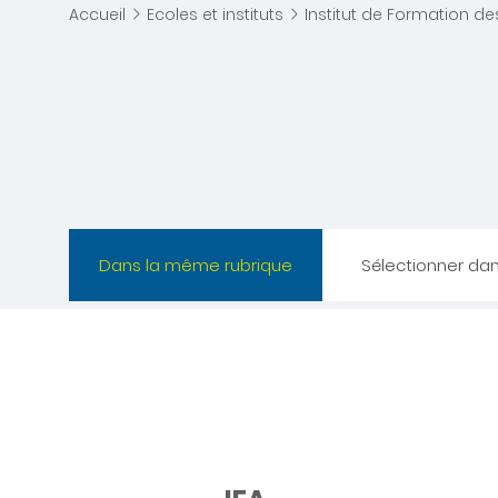
Accueil
Ecoles et instituts
Institut de Formation de
Dans la même rubrique
Sélectionner da