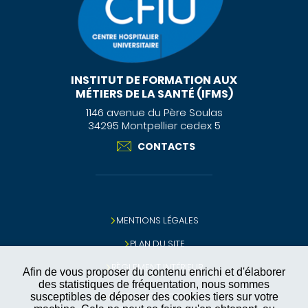
INSTITUT DE FORMATION AUX
MÉTIERS DE LA SANTÉ (IFMS)
1146 avenue du Père Soulas
34295 Montpellier cedex 5
CONTACTS
MENTIONS LÉGALES
PLAN DU SITE
RÈGLEMENT INTÉRIEUR
Afin de vous proposer du contenu enrichi et d'élaborer
des statistiques de fréquentation, nous sommes
GESTION DES COOKIES
susceptibles de déposer des cookies tiers sur votre