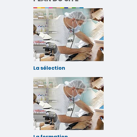
La sélection
La formation