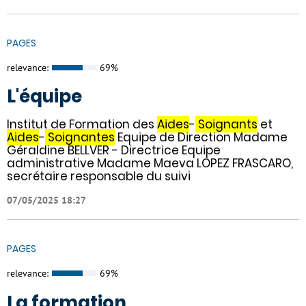
PAGES
relevance:
69%
L'équipe
Institut de Formation des
Aides
-
Soignants
et
Aides
-
Soignantes
Equipe de Direction Madame
Géraldine BELLVER - Directrice Equipe
administrative Madame Maeva LOPEZ FRASCARO,
secrétaire responsable du suivi
07/05/2025 18:27
PAGES
relevance:
69%
La formation