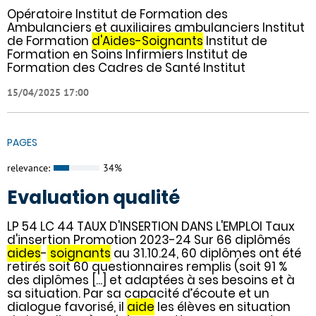
Opératoire Institut de Formation des
Ambulanciers et auxiliaires ambulanciers Institut
de Formation
d'Aides-Soignants
Institut de
Formation en Soins Infirmiers Institut de
Formation des Cadres de Santé Institut
15/04/2025 17:00
PAGES
relevance:
34%
Evaluation qualité
LP 54 LC 44 TAUX D'INSERTION DANS L'EMPLOI Taux
d'insertion Promotion 2023-24 Sur 66 diplômés
aides
-
soignants
au 31.10.24, 60 diplômes ont été
retirés soit 60 questionnaires remplis (soit 91 %
des diplômes [...] et adaptées à ses besoins et à
sa situation. Par sa capacité d’écoute et un
dialogue favorisé, il
aide
les élèves en situation