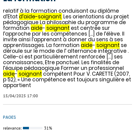
relatif à la formation conduisant au diplôme
d’Etat
d’aide-soignant.
Les orientations du projet
pédagogique La philosophie du programme de
formation
aide
-
soignant
est centrée sur
l’approche par les compétences [...] de l’élève. Il
invite ainsi l’apprenant à donner du sens à ses
apprentissages. La formation
aide
-
soignant
se
déroule sur le mode de l’ alternance intégrative .
Celle-ci est particulièrement renforcée [...] ses
connaissances, Etre ponctuel. Les finalités de
l’équipe pédagogique Former un professionnel
aide
-
soignant
compétent Pour V. CARETTE (2007,
p 52), « Une compétence est toujours singulière et
appartient
15/04/2025 17:00
PAGES
relevance:
31%