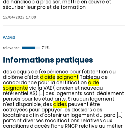
de handicap à préciser, mettre en œuvre et
sécuriser leur projet de formation
15/04/2025 17:00
PAGES
relevance:
71%
Informations pratiques
des acquis de l'expérience pour l'obtention du
diplôme d'état
d'aide
soignant
Tableau de
concordance pour la certification
aide
soignante
via la VAE ( ancien et nouveau
référentiel AS) [...] ces logements sont idéalement
pensés pour les étudiants. Si aucun logement
n’est disponible, des
aides
peuvent être
octroyées pour appuyer les dossiers des
locataires afin d’obtenir un logement du parc [...]
portant diverses modifications relatives aux
conditions d'accès Fiche RNCP relative au métier