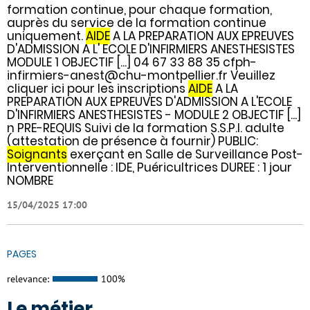
formation continue, pour chaque formation,
auprès du service de la formation continue
uniquement.
AIDE
A LA PREPARATION AUX EPREUVES
D'ADMISSION A L' ECOLE D'INFIRMIERS ANESTHESISTES
MODULE 1 OBJECTIF [...] 04 67 33 88 35 cfph-
infirmiers-anest@chu-montpellier.fr Veuillez
cliquer ici pour les inscriptions
AIDE
A LA
PREPARATION AUX EPREUVES D'ADMISSION A L'ECOLE
D'INFIRMIERS ANESTHESISTES - MODULE 2 OBJECTIF [...]
n PRE-REQUIS Suivi de la formation S.S.P.I. adulte
(attestation de présence à fournir) PUBLIC:
Soignants
exerçant en Salle de Surveillance Post-
Interventionnelle : IDE, Puéricultrices DUREE : 1 jour
NOMBRE
15/04/2025 17:00
PAGES
relevance:
100%
Le métier