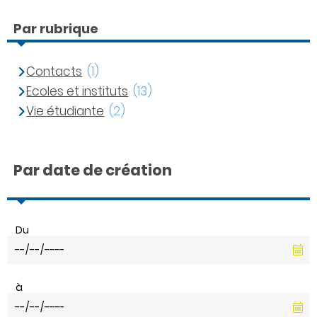
Par rubrique
Contacts
(1)
Ecoles et instituts
(13)
Vie étudiante
(2)
Par date de création
Du
à