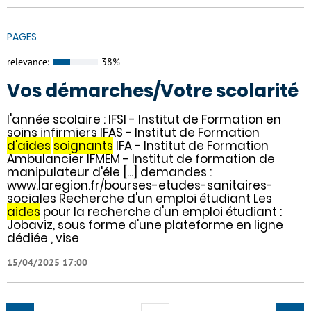
PAGES
relevance:
38%
Vos démarches/Votre scolarité
l'année scolaire : IFSI - Institut de Formation en
soins infirmiers IFAS - Institut de Formation
d'aides
soignants
IFA - Institut de Formation
Ambulancier IFMEM - Institut de formation de
manipulateur d'éle [...] demandes :
www.laregion.fr/bourses-etudes-sanitaires-
sociales Recherche d'un emploi étudiant Les
aides
pour la recherche d'un emploi étudiant :
Jobaviz, sous forme d'une plateforme en ligne
dédiée , vise
15/04/2025 17:00