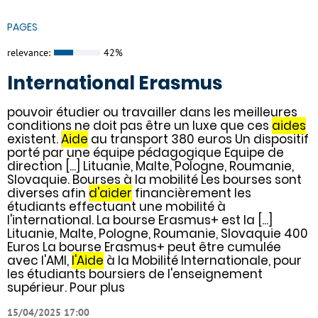
PAGES
relevance:
42%
International Erasmus
pouvoir étudier ou travailler dans les meilleures
conditions ne doit pas être un luxe que ces
aides
existent.
Aide
au transport 380 euros Un dispositif
porté par une équipe pédagogique Equipe de
direction [...] Lituanie, Malte, Pologne, Roumanie,
Slovaquie. Bourses à la mobilité Les bourses sont
diverses afin
d'aider
financièrement les
étudiants effectuant une mobilité à
l'international. La bourse Erasmus+ est la [...]
Lituanie, Malte, Pologne, Roumanie, Slovaquie 400
Euros La bourse Erasmus+ peut être cumulée
avec l'AMI,
l'Aide
à la Mobilité Internationale, pour
les étudiants boursiers de l'enseignement
supérieur. Pour plus
15/04/2025 17:00