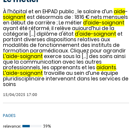
À l’hôpital et en EHPAD public , le salaire d’un
aide
-
soignant
est désormais de : 1816 € nets mensuels
en début de carrière ; Le métier
d’aide-soignant
ayant été réformé, il relève aujourd’hui de la
catégorie [...] diplôme d'état
d'aide-soignant
et
portant diverses dispositions relatives aux
modalités de fonctionnement des instituts de
formation paramédicaux. Cliquez pour agrandir
L’aide-soignant
exerce sous la [...] des soins ainsi
que la communication avec les autres
professionnels, les apprenants et les
aidants
.
L’aide-soignant
travaille au sein d’une équipe
pluridisciplinaire intervenant dans les services de
soins
15/04/2025 17:00
PAGES
relevance:
39%