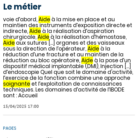
Le métier
voie d’abord,
Aide
à la mise en place et au
maintien des instruments d’exposition directe et
indirecte,
Aide
à la réalisation d’aspiration
chirurgicale,
Aide
à la réalisation d’hémostase,
Aide
aux sutures [...] organes et des vaisseaux
sous la direction de l’opérateur,
Aide
à la
réduction d’une fracture et au maintien de la
réduction au bloc opératoire,
Aide
à la pose d’un
dispositif médical implantable (DMI), Injection [...]
d’endoscopie Quel que soit le domaine d'activité,
l’exercice de la fonction combine une approche
soignante
et l’exploitation de connaissances
techniques. Les domaines d’activité de l’IBODE
sont : Accueil
15/04/2025 17:00
PAGES