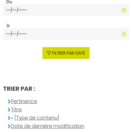
Du
à
FILTRER PAR DATE
TRIER PAR :
Pertinence
Titre
[Type de contenu]
Date de dernière modification