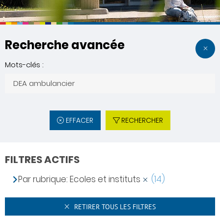
Recherche avancée
Mots-clés :
EFFACER
RECHERCHER
FILTRES ACTIFS
Par rubrique: Ecoles et instituts
(14)
RETIRER TOUS LES FILTRES