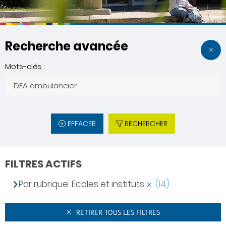
Recherche avancée
Mots-clés :
EFFACER
RECHERCHER
FILTRES ACTIFS
Par rubrique: Ecoles et instituts
(14)
RETIRER TOUS LES FILTRES