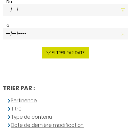
Du
à
FILTRER PAR DATE
TRIER PAR :
Pertinence
Titre
Type de contenu
Date de dernière modification