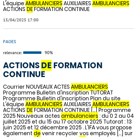
L'équipe
AMBULANCIERS
AUXILIAIRES
AMBULANCIERS
ACTIONS
DE
FORMATION CONTINUE
15/04/2025 17:00
PAGES
relevance:
90%
ACTIONS
DE
FORMATION
CONTINUE
Courrier NOUVEAUX ACTES
AMBULANCIERS
Programme Bulletin d'inscription TUTORAT
Programme Bulletin d'inscription Plan du site
L'équipe
AMBULANCIERS
AUXILIAIRES
AMBULANCIERS
ACTIONS
DE
FORMATION CONTINUE [...] Programme
2025 Nouveaux actes
ambulanciers
: du 0 2 au 04
juillet 2025 et du 15 au 17 octobre 2025 Tutorat : 13
juin 2025 et 12 décembre 2025 . L'IFA vous propose
également
de
venir recycler vos employés [...] sur