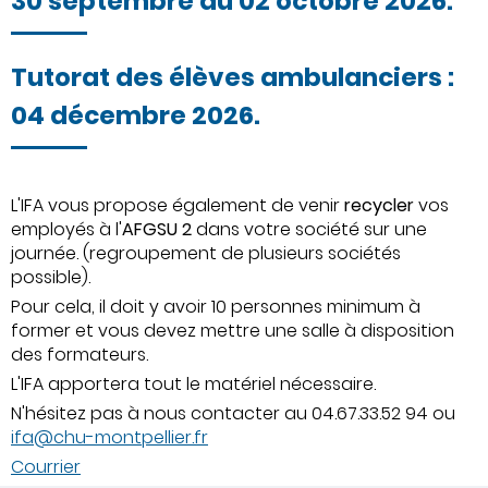
30 septembre
au 02 octobre 2026.
Tutorat des élèves ambulanciers :
04 décembre 2026
.
L'IFA vous propose également de venir
recycler
vos
employés à l'
AFGSU 2
dans votre société sur une
journée. (regroupement de plusieurs sociétés
possible).
Pour cela, il doit y avoir 10 personnes minimum à
former et vous devez mettre une salle à disposition
des formateurs.
L'IFA apportera tout le matériel nécessaire.
N'hésitez pas à nous contacter au 04.67.33.52 94 ou
ifa@chu-montpellier.fr
Courrier