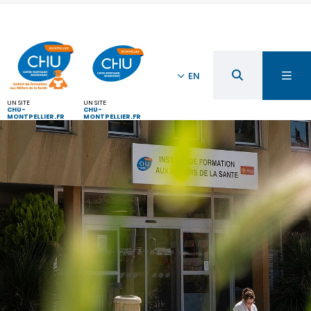
EN
UN SITE
UN SITE
CHU-
CHU-
MONTPELLIER.FR
MONTPELLIER.FR