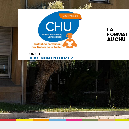
LA
FORMAT
AU CHU
UN SITE
CHU-MONTPELLIER.FR