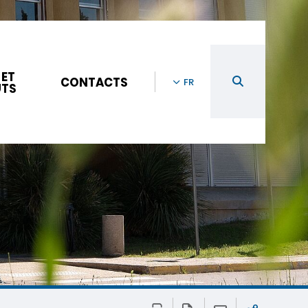
 ET
CONTACTS
FR
UTS