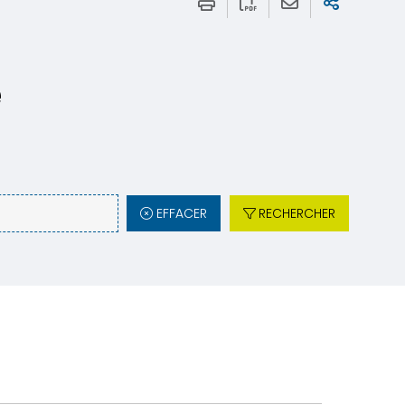
e
EFFACER
RECHERCHER