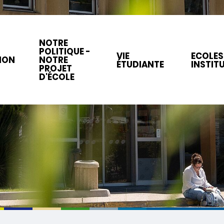
NOTRE
POLITIQUE -
VIE
ECOLES
ION
NOTRE
ÉTUDIANTE
INSTIT
PROJET
D'ÉCOLE