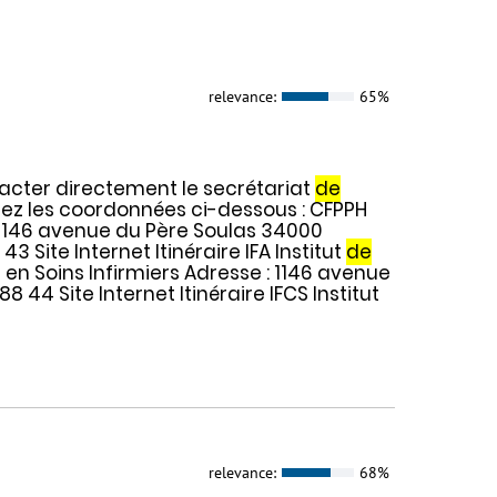
relevance:
65%
cter directement le secrétariat
de
ez les coordonnées ci-dessous : CFPPH
 1146 avenue du Père Soulas 34000
43 Site Internet Itinéraire IFA Institut
de
en Soins Infirmiers Adresse : 1146 avenue
8 44 Site Internet Itinéraire IFCS Institut
relevance:
68%