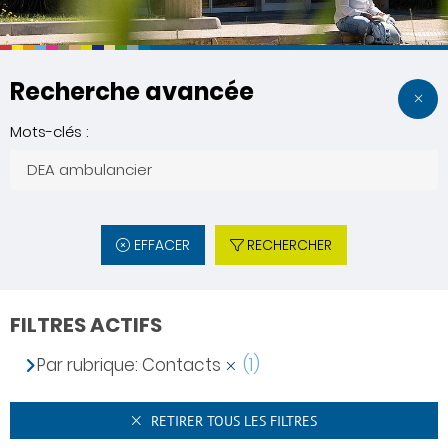
Recherche avancée
Mots-clés :
EFFACER
RECHERCHER
FILTRES ACTIFS
Par rubrique: Contacts
(1)
RETIRER TOUS LES FILTRES