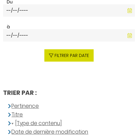
Du
à
FILTRER PAR DATE
TRIER PAR :
Pertinence
Titre
[Type de contenu]
Date de dernière modification