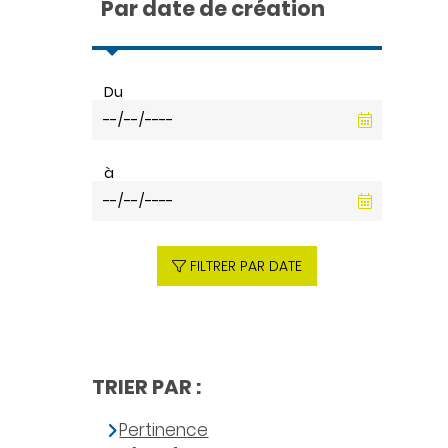
Par date de création
Du
à
FILTRER PAR DATE
TRIER PAR :
Pertinence