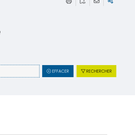
e
EFFACER
RECHERCHER