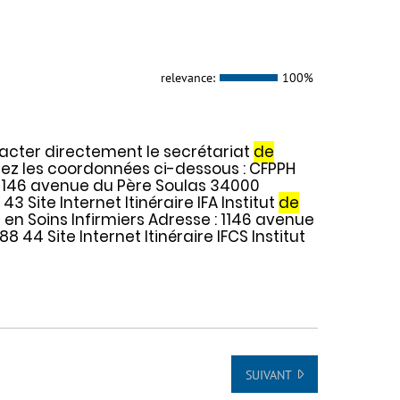
relevance:
100%
cter directement le secrétariat
de
ez les coordonnées ci-dessous : CFPPH
 1146 avenue du Père Soulas 34000
43 Site Internet Itinéraire IFA Institut
de
en Soins Infirmiers Adresse : 1146 avenue
8 44 Site Internet Itinéraire IFCS Institut
SUIVANT