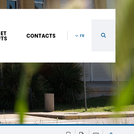
 ET
CONTACTS
FR
UTS