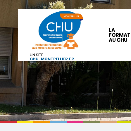
LA
FORMAT
AU CHU
UN SITE
CHU-MONTPELLIER.FR