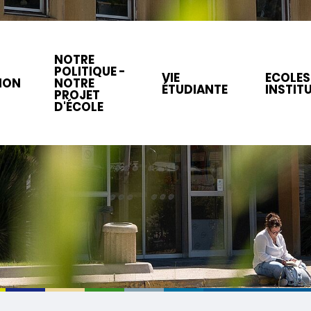
NOTRE
POLITIQUE -
VIE
ECOLES
ION
NOTRE
ÉTUDIANTE
INSTIT
PROJET
D'ÉCOLE