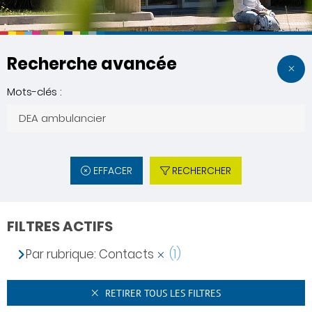
Recherche avancée
Mots-clés :
EFFACER
RECHERCHER
FILTRES ACTIFS
Par rubrique: Contacts
(1)
RETIRER TOUS LES FILTRES