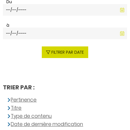
Du
à
FILTRER PAR DATE
TRIER PAR :
Pertinence
Titre
Type de contenu
Date de dernière modification