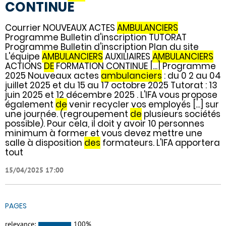
CONTINUE
Courrier NOUVEAUX ACTES
AMBULANCIERS
Programme Bulletin d'inscription TUTORAT
Programme Bulletin d'inscription Plan du site
L'équipe
AMBULANCIERS
AUXILIAIRES
AMBULANCIERS
ACTIONS
DE
FORMATION CONTINUE [...] Programme
2025 Nouveaux actes
ambulanciers
: du 0 2 au 04
juillet 2025 et du 15 au 17 octobre 2025 Tutorat : 13
juin 2025 et 12 décembre 2025 . L'IFA vous propose
également
de
venir recycler vos employés [...] sur
une journée. (regroupement
de
plusieurs sociétés
possible). Pour cela, il doit y avoir 10 personnes
minimum à former et vous devez mettre une
salle à disposition
des
formateurs. L'IFA apportera
tout
15/04/2025 17:00
PAGES
relevance:
100%