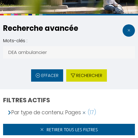
Recherche avancée
Mots-clés :
EFFACER
RECHERCHER
FILTRES ACTIFS
Par type de contenu: Pages
(17)
RETIRER TOUS LES FILTRES