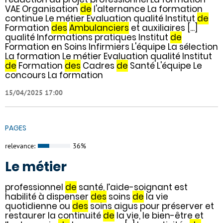
VAE Organisation
de
l'alternance La formation
continue Le métier Evaluation qualité Institut
de
Formation
des
Ambulanciers
et auxiliaires [...]
qualité Informations pratiques Institut
de
Formation en Soins Infirmiers L'équipe La sélection
La formation Le métier Evaluation qualité Institut
de
Formation
des
Cadres
de
Santé L'équipe Le
concours La formation
15/04/2025 17:00
PAGES
relevance:
36%
Le métier
professionnel
de
santé, l’aide-soignant est
habilité à dispenser
des
soins
de
la vie
quotidienne ou
des
soins aigus pour préserver et
restaurer la continuité
de
la vie, le bien-être et