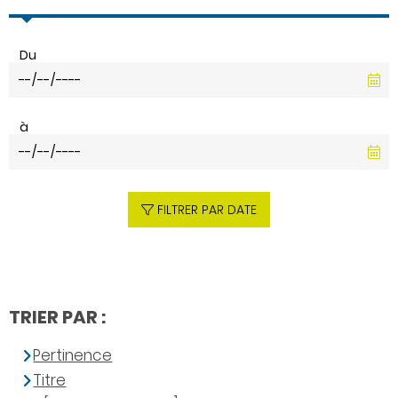
Du
à
FILTRER PAR DATE
TRIER PAR :
Pertinence
Titre