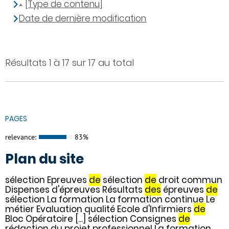
[Type de contenu]
Date de dernière modification
Résultats 1 à 17 sur 17 au total
PAGES
relevance:
83%
Plan du site
sélection Epreuves
de
sélection
de
droit commun
Dispenses d'épreuves Résultats
des
épreuves
de
sélection La formation La formation continue Le
métier Evaluation qualité Ecole d'Infirmiers
de
Bloc Opératoire [...] sélection Consignes
de
rédaction du projet professionnel La formation