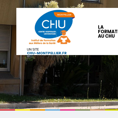
LA
FORMAT
AU CHU
UN SITE
CHU-MONTPELLIER.FR