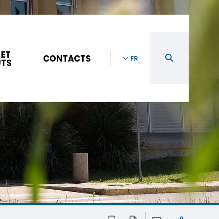
 ET
CONTACTS
FR
UTS