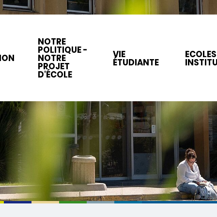
NOTRE
POLITIQUE -
VIE
ECOLES
ION
NOTRE
ÉTUDIANTE
INSTIT
PROJET
D'ÉCOLE