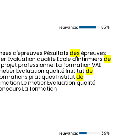
relevance:
83%
ses d'épreuves Résultats
des
épreuves
r Evaluation qualité Ecole d'Infirmiers
de
projet professionnel La formation VAE
étier Evaluation qualité Institut
de
Informations pratiques Institut
de
ormation Le métier Evaluation qualité
concours La formation
relevance:
36%