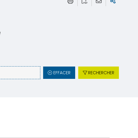
e
EFFACER
RECHERCHER