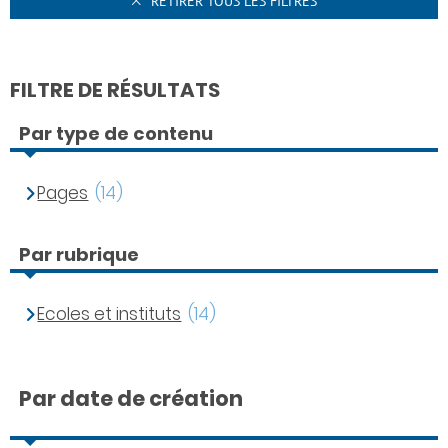
RETIRER TOUS LES FILTRES
FILTRE DE RÉSULTATS
Par type de contenu
Pages
(14)
Par rubrique
Ecoles et instituts
(14)
Par date de création