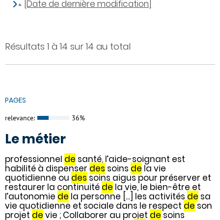
[Date de dernière modification]
Résultats 1 à 14 sur 14 au total
PAGES
relevance:
36%
Le métier
professionnel
de
santé, l’aide-soignant est
habilité à dispenser
des
soins
de
la vie
quotidienne ou
des
soins aigus pour préserver et
restaurer la continuité
de
la vie, le bien-être et
l’autonomie
de
la personne [...] les activités
de
sa
vie quotidienne et sociale dans le respect
de
son
projet
de
vie ; Collaborer au projet
de
soins