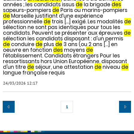
années ; les candidats issus
de
la brigade
des
sapeurs-pompiers
de
Paris ou marins-pompiers
de
Marseille justifiant d’une expérience
professionnelle
de
trois [...] exigé. Les modalités
de
sélection ne sont pas identiques pour tous les
candidats. Peuvent se présenter aux épreuves
de
sélection les candidats disposant : d'un permis
de
conduire
de
plus
de
3 ans (ou 2 ans [...] en
oeuvre en fonction
des
moyens
de
l’établissement. Candidats étrangers Pour les
ressortissants hors Union Européenne, disposant
d'un titre
de
séjour, une attestation
de
niveau
de
langue française requis
24/03/2026 12:17
1