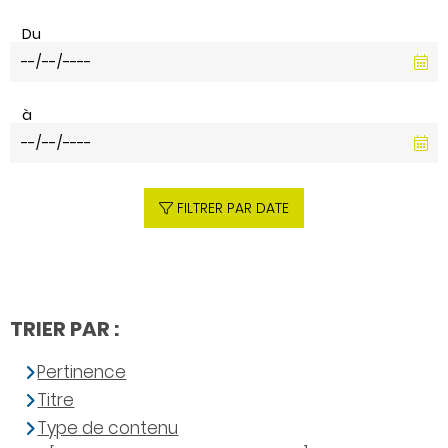
Du
à
FILTRER PAR DATE
TRIER PAR :
Pertinence
Titre
Type de contenu