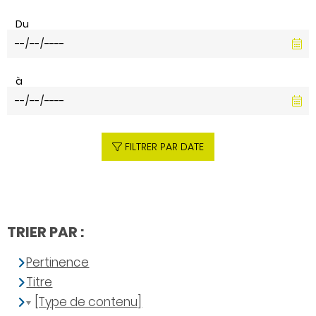
Du
à
FILTRER PAR DATE
TRIER PAR :
Pertinence
Titre
[Type de contenu]