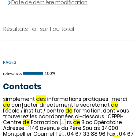
Date de dernière modification
Résultats 1 à 1 sur 1 au total
PAGES
relevance:
100%
Contacts
simplement
des
informations pratiques , merci
de
contacter directement le secrétariat
de
l'école / institut / centre
de
formation, dont vous
trouverez les coordonnées ci-dessous : CFPPH
Centre
de
Formation [...] rs
de
Bloc Opératoire
Adresse : 1146 avenue du Père Soulas 34000
Montpellier Courriel Tél. : 04 67 33 88 96 Fax : 04 67