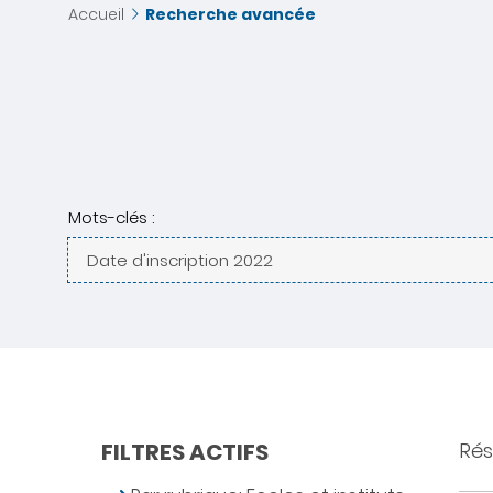
Accueil
Recherche avancée
Mots-clés :
FILTRES ACTIFS
Rés