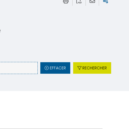
e
EFFACER
RECHERCHER