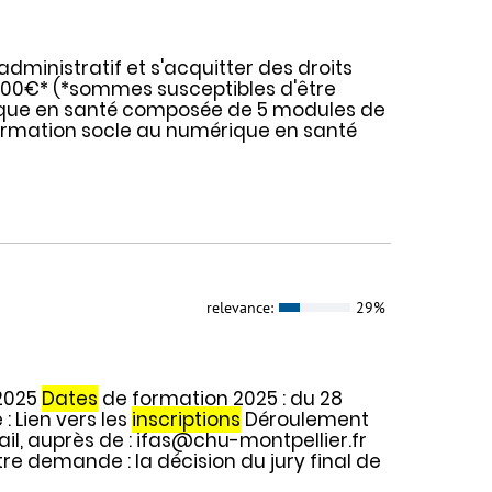
administratif et s'acquitter des droits
800€* (*sommes susceptibles d'être
rique en santé composée de 5 modules de
formation socle au numérique en santé
relevance:
29%
 2025
Dates
de formation 2025 : du 28
: Lien vers les
inscriptions
Déroulement
ail, auprès de : ifas@chu-montpellier.fr
re demande : la décision du jury final de