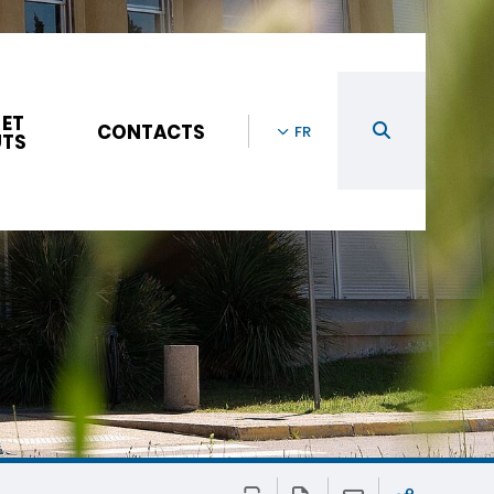
 ET
CONTACTS
FR
UTS