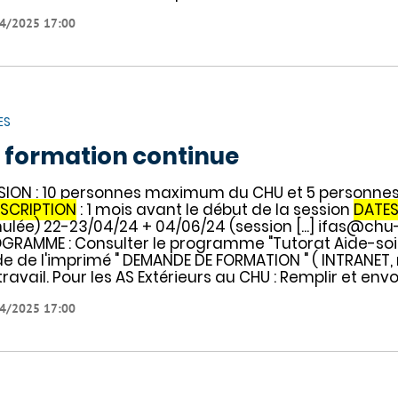
4/2025 17:00
ES
 formation continue
SION : 10 personnes maximum du CHU et 5 personnes
NSCRIPTION
: 1 mois avant le début de la session
DATE
ulée) 22-23/04/24 + 04/06/24 (session [...] ifas@chu-
GRAMME : Consulter le programme "Tutorat Aide-so
ide de l'imprimé " DEMANDE DE FORMATION " ( INTRANET, 
travail. Pour les AS Extérieurs au CHU : Remplir et envo
4/2025 17:00