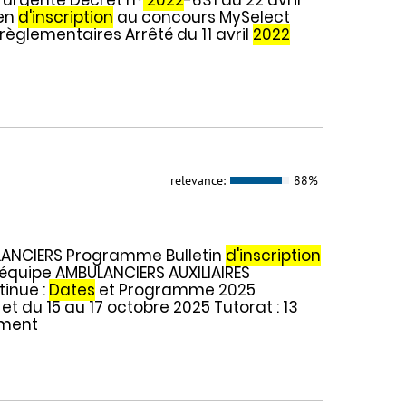
ien
d'inscription
au concours MySelect
 règlementaires Arrêté du 11 avril
2022
relevance:
88%
LANCIERS Programme Bulletin
d'inscription
L'équipe AMBULANCIERS AUXILIAIRES
tinue :
Dates
et Programme 2025
et du 15 au 17 octobre 2025 Tutorat : 13
ement