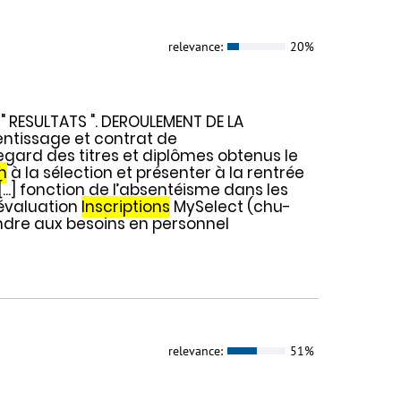
relevance:
20%
 " RESULTATS ". DEROULEMENT DE LA
entissage et contrat de
regard des titres et diplômes obtenus le
n
à la sélection et présenter à la rentrée
[...] fonction de l’absentéisme dans les
'évaluation
Inscriptions
MySelect (chu-
ndre aux besoins en personnel
relevance:
51%