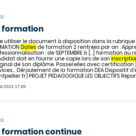
ES
 formation
re utiliser le document à disposition dans la rubrique
RMATION
Dates
de formation 2 rentrées par an : Appr
fessionnalisation : de SEPTEMBRE à [...] formation au 
didat doit en fournir une copie lors de son
inscriptio
riginal de son diplôme. Passerelles avec certification 
vices… Déroulement de la formation DEA Dispositif d
tpellier.fr) PROJET PEDAGOGIQUE LES OBJECTIFS Répo
4/2025 17:00
ES
 formation continue