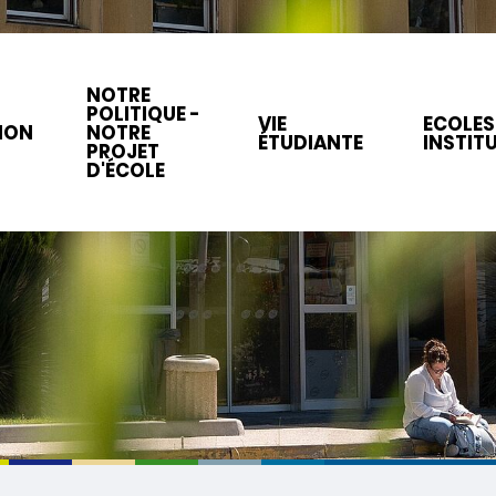
NOTRE
POLITIQUE -
VIE
ECOLES
ION
NOTRE
ÉTUDIANTE
INSTIT
PROJET
D'ÉCOLE