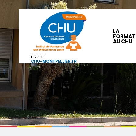
LA
FORMAT
AU CHU
UN SITE
CHU-MONTPELLIER.FR