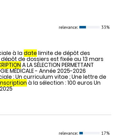
relevance:
33%
iale à la
date
limite de dépôt des
 dépôt de dossiers est fixée au 13 mars
CRIPTION
A LA SÉLECTION PERMETTANT
OGIE MÉDICALE - Année 2025-2026
iale ; Un curriculum vitae ; Une lettre de
inscription
à la sélection : 100 euros Un
 2025
relevance:
17%