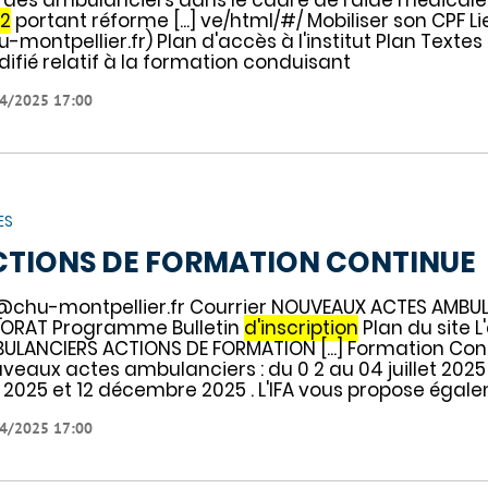
2
portant réforme [...] ve/html/#/ Mobiliser son CPF L
u-montpellier.fr) Plan d'accès à l'institut Plan Textes
ifié relatif à la formation conduisant
4/2025 17:00
ES
CTIONS DE FORMATION CONTINUE
@chu-montpellier.fr Courrier NOUVEAUX ACTES AMBU
ORAT Programme Bulletin
d'inscription
Plan du site 
ULANCIERS ACTIONS DE FORMATION [...] Formation Con
veaux actes ambulanciers : du 0 2 au 04 juillet 2025 
n 2025 et 12 décembre 2025 . L'IFA vous propose égal
4/2025 17:00