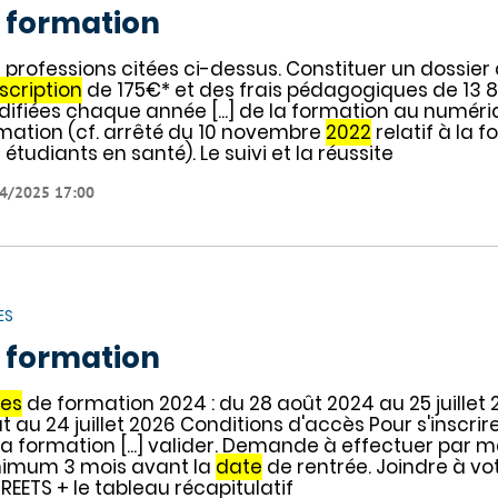
 formation
 professions citées ci-dessus. Constituer un dossier 
nscription
de 175€* et des frais pédagogiques de 13 
ifiées chaque année [...] de la formation au numé
mation (cf. arrêté du 10 novembre
2022
relatif à la 
 étudiants en santé). Le suivi et la réussite
4/2025 17:00
ES
 formation
es
de formation 2024 : du 28 août 2024 au 25 juillet
t au 24 juillet 2026 Conditions d'accès Pour s'inscrire 
la formation [...] valider. Demande à effectuer par m
imum 3 mois avant la
date
de rentrée. Joindre à vot
DREETS + le tableau récapitulatif