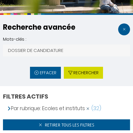
Recherche avancée
Mots-clés :
EFFACER
RECHERCHER
FILTRES ACTIFS
Par rubrique: Ecoles et instituts
(32)
RETIRER TOUS LES FILTRES