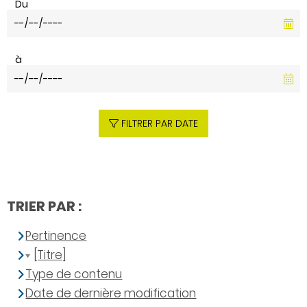
Du
à
FILTRER PAR DATE
TRIER PAR :
Pertinence
[Titre]
Type de contenu
Date de dernière modification