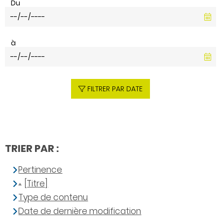
Du
à
FILTRER PAR DATE
TRIER PAR :
Pertinence
[Titre]
Type de contenu
Date de dernière modification