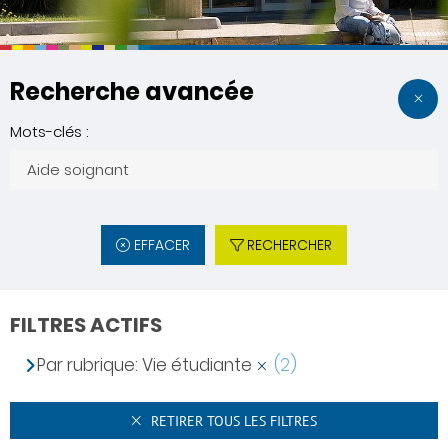
Recherche avancée
Mots-clés :
EFFACER
RECHERCHER
FILTRES ACTIFS
Par rubrique: Vie étudiante
(2)
RETIRER TOUS LES FILTRES