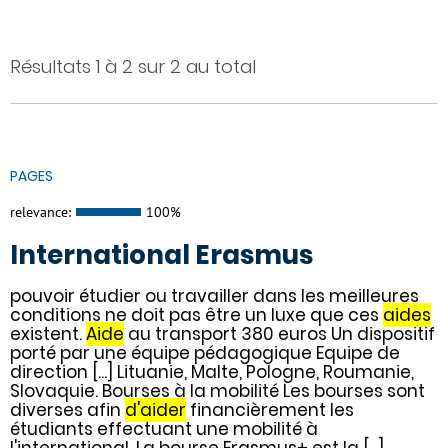
Résultats 1 à 2 sur 2 au total
PAGES
relevance:
100%
International Erasmus
pouvoir étudier ou travailler dans les meilleures
conditions ne doit pas être un luxe que ces
aides
existent.
Aide
au transport 380 euros Un dispositif
porté par une équipe pédagogique Equipe de
direction [...] Lituanie, Malte, Pologne, Roumanie,
Slovaquie. Bourses à la mobilité Les bourses sont
diverses afin
d'aider
financièrement les
étudiants effectuant une mobilité à
l'international. La bourse Erasmus+ est la [...]