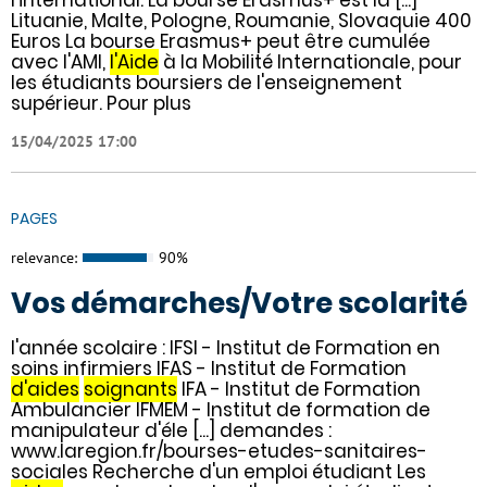
Lituanie, Malte, Pologne, Roumanie, Slovaquie 400
Euros La bourse Erasmus+ peut être cumulée
avec l'AMI,
l'Aide
à la Mobilité Internationale, pour
les étudiants boursiers de l'enseignement
supérieur. Pour plus
15/04/2025 17:00
PAGES
relevance:
90%
Vos démarches/Votre scolarité
l'année scolaire : IFSI - Institut de Formation en
soins infirmiers IFAS - Institut de Formation
d'aides
soignants
IFA - Institut de Formation
Ambulancier IFMEM - Institut de formation de
manipulateur d'éle [...] demandes :
www.laregion.fr/bourses-etudes-sanitaires-
sociales Recherche d'un emploi étudiant Les