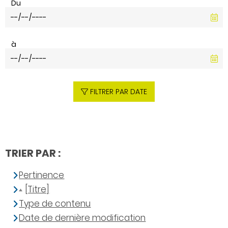
Du
à
FILTRER PAR DATE
TRIER PAR :
Pertinence
[Titre]
Type de contenu
Date de dernière modification