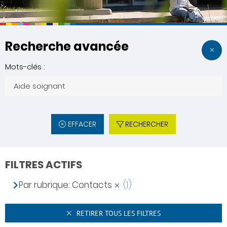
Recherche avancée
Mots-clés :
EFFACER
RECHERCHER
FILTRES ACTIFS
Par rubrique: Contacts
(1)
RETIRER TOUS LES FILTRES