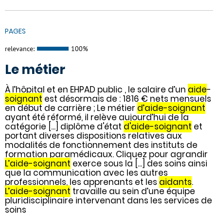
PAGES
relevance:
100%
Le métier
À l’hôpital et en EHPAD public , le salaire d’un
aide
-
soignant
est désormais de : 1816 € nets mensuels
en début de carrière ; Le métier
d’aide-soignant
ayant été réformé, il relève aujourd’hui de la
catégorie [...] diplôme d'état
d'aide-soignant
et
portant diverses dispositions relatives aux
modalités de fonctionnement des instituts de
formation paramédicaux. Cliquez pour agrandir
L’aide-soignant
exerce sous la [...] des soins ainsi
que la communication avec les autres
professionnels, les apprenants et les
aidants
.
L’aide-soignant
travaille au sein d’une équipe
pluridisciplinaire intervenant dans les services de
soins