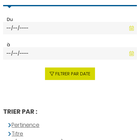
Du
à
FILTRER PAR DATE
TRIER PAR :
Pertinence
Titre