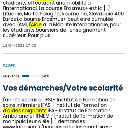
étudiants effectuant une mobilité à
l'international. La bourse Erasmus+ est la [...]
Lituanie, Malte, Pologne, Roumanie, Slovaquie 400
Euros La bourse Erasmus+ peut être cumulée
avec l'AMI,
l'Aide
à la Mobilité Internationale, pour
les étudiants boursiers de l'enseignement
supérieur. Pour plus
15/04/2025 17:00
PAGES
relevance:
38%
Vos démarches/Votre scolarité
l'année scolaire : IFSI - Institut de Formation en
soins infirmiers IFAS - Institut de Formation
d'aides
soignants
IFA - Institut de Formation
Ambulancier IFMEM - Institut de formation de
manipulateur d'éle [...] demandes :
www.laregion.fr/bourses-etudes-sanitaires-