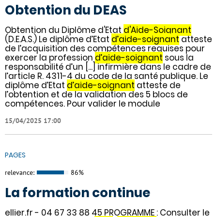
Obtention du DEAS
Obtention du Diplôme d'Etat
d'Aide-Soignant
(D.E.A.S.) Le diplôme d’Etat
d’aide-soignant
atteste
de l’acquisition des compétences requises pour
exercer la profession
d’aide-soignant
sous la
responsabilité d’un [...] infirmière dans le cadre de
l’article R. 4311-4 du code de la santé publique. Le
diplôme d’Etat
d’aide-soignant
atteste de
l’obtention et de la validation des 5 blocs de
compétences. Pour valider le module
15/04/2025 17:00
PAGES
relevance:
86%
La formation continue
ellier.fr - 04 67 33 88 45 PROGRAMME : Consulter le