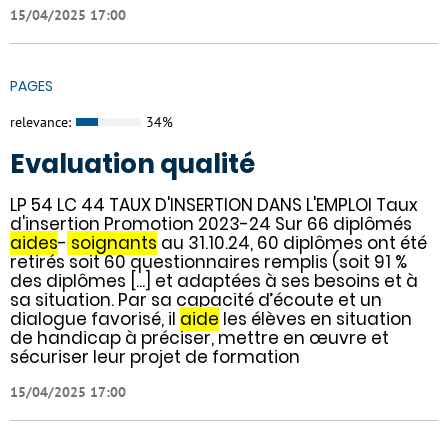
15/04/2025 17:00
PAGES
relevance:
34%
Evaluation qualité
LP 54 LC 44 TAUX D'INSERTION DANS L'EMPLOI Taux
d'insertion Promotion 2023-24 Sur 66 diplômés
aides
-
soignants
au 31.10.24, 60 diplômes ont été
retirés soit 60 questionnaires remplis (soit 91 %
des diplômes [...] et adaptées à ses besoins et à
sa situation. Par sa capacité d’écoute et un
dialogue favorisé, il
aide
les élèves en situation
de handicap à préciser, mettre en œuvre et
sécuriser leur projet de formation
15/04/2025 17:00