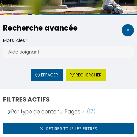
Recherche avancée
Mots-clés :
EFFACER
RECHERCHER
FILTRES ACTIFS
Par type de contenu: Pages
(17)
RETIRER TOUS LES FILTRES