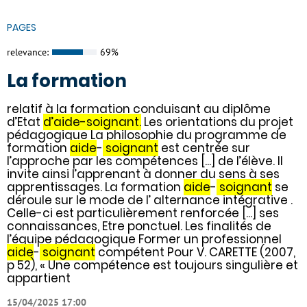
PAGES
relevance:
69%
La formation
relatif à la formation conduisant au diplôme
d’Etat
d’aide-soignant.
Les orientations du projet
pédagogique La philosophie du programme de
formation
aide
-
soignant
est centrée sur
l’approche par les compétences [...] de l’élève. Il
invite ainsi l’apprenant à donner du sens à ses
apprentissages. La formation
aide
-
soignant
se
déroule sur le mode de l’ alternance intégrative .
Celle-ci est particulièrement renforcée [...] ses
connaissances, Etre ponctuel. Les finalités de
l’équipe pédagogique Former un professionnel
aide
-
soignant
compétent Pour V. CARETTE (2007,
p 52), « Une compétence est toujours singulière et
appartient
15/04/2025 17:00