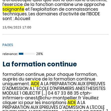
l’exercice de la fonction combine une approche
soignante
et l’exploitation de connaissances
techniques. Les domaines d’activité de l’IBODE
sont : Accueil
15/04/2025 17:00
PAGES
relevance:
28%
La formation continue
formation continue, pour chaque formation,
auprès du service de la formation continue
uniquement.
AIDE
A LA PREPARATION AUX EPREUVES
D'ADMISSION A L' ECOLE D'INFIRMIERS ANESTHESISTES
MODULE 1 OBJECTIF [...] 04 67 33 88 35 cfph-
infirmiers-anest@chu-montpellier.fr Veuillez
cliquer ici pour les inscriptions
AIDE
A LA
PREPARATION AUX EPREUVES D'ADMISSION A L'ECOLE