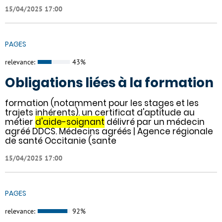
15/04/2025 17:00
PAGES
relevance:
43%
Obligations liées à la formation
formation (notamment pour les stages et les
trajets inhérents). un certificat d'aptitude au
métier
d'aide-soignant
délivré par un médecin
agréé DDCS. Médecins agréés | Agence régionale
de santé Occitanie (sante
15/04/2025 17:00
PAGES
relevance:
92%