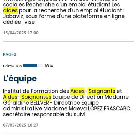
sociales Recherche d'un emploi étudiant Les
aides
pour la recherche d'un emploi étudiant :
Jobaviz, sous forme d'une plateforme en ligne
dédiée , vise
15/04/2025 17:00
PAGES
relevance:
69%
L'équipe
Institut de Formation des
Aides
-
Soignants
et
Aides
-
Soignantes
Equipe de Direction Madame
Géraldine BELLVER - Directrice Equipe
administrative Madame Maeva LOPEZ FRASCARO,
secrétaire responsable du suivi
07/05/2025 18:27