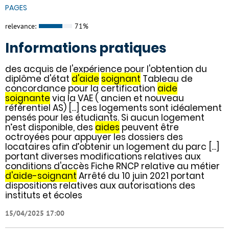
PAGES
relevance:
71%
Informations pratiques
des acquis de l'expérience pour l'obtention du
diplôme d'état
d'aide
soignant
Tableau de
concordance pour la certification
aide
soignante
via la VAE ( ancien et nouveau
référentiel AS) [...] ces logements sont idéalement
pensés pour les étudiants. Si aucun logement
n’est disponible, des
aides
peuvent être
octroyées pour appuyer les dossiers des
locataires afin d’obtenir un logement du parc [...]
portant diverses modifications relatives aux
conditions d'accès Fiche RNCP relative au métier
d'aide-soignant
Arrêté du 10 juin 2021 portant
dispositions relatives aux autorisations des
instituts et écoles
15/04/2025 17:00