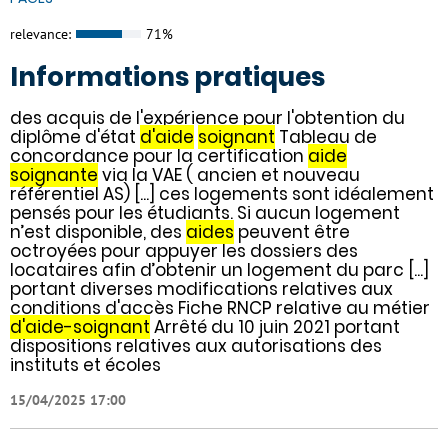
relevance:
71%
Informations pratiques
des acquis de l'expérience pour l'obtention du
diplôme d'état
d'aide
soignant
Tableau de
concordance pour la certification
aide
soignante
via la VAE ( ancien et nouveau
référentiel AS) [...] ces logements sont idéalement
pensés pour les étudiants. Si aucun logement
n’est disponible, des
aides
peuvent être
octroyées pour appuyer les dossiers des
locataires afin d’obtenir un logement du parc [...]
portant diverses modifications relatives aux
conditions d'accès Fiche RNCP relative au métier
d'aide-soignant
Arrêté du 10 juin 2021 portant
dispositions relatives aux autorisations des
instituts et écoles
15/04/2025 17:00