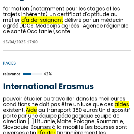
formation (notamment pour les stages et les
trajets inhérents). un certificat d'aptitude au
métier
d'aide-soignant
délivré par un médecin
agréé DDCS. Médecins agréés | Agence régionale
de santé Occitanie (sante
15/04/2025 17:00
PAGES
relevance:
42%
International Erasmus
pouvoir étudier ou travailler dans les meilleures
conditions ne doit pas être un luxe que ces
aides
existent.
Aide
au transport 380 euros Un dispositif
porté par une équipe pédagogique Equipe de
direction [...] Lituanie, Malte, Pologne, Roumanie,
Slovaquie. Bourses à la mobilité Les bourses sont
diverses afin
d'aider
financièrement les