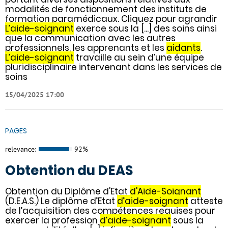
modalités de fonctionnement des instituts de
formation paramédicaux. Cliquez pour agrandir
L’aide-soignant
exerce sous la [...] des soins ainsi
que la communication avec les autres
professionnels, les apprenants et les
aidants
.
L’aide-soignant
travaille au sein d’une équipe
pluridisciplinaire intervenant dans les services de
soins
15/04/2025 17:00
PAGES
relevance:
92%
Obtention du DEAS
Obtention du Diplôme d'Etat
d'Aide-Soignant
(D.E.A.S.) Le diplôme d’Etat
d’aide-soignant
atteste
de l’acquisition des compétences requises pour
exercer la profession
d’aide-soignant
sous la