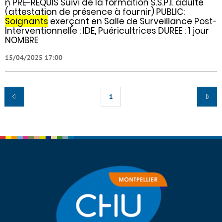
n PRE-REQUIS Suivi de la formation S.S.P.I. adulte
(attestation de présence à fournir) PUBLIC:
Soignants
exerçant en Salle de Surveillance Post-
Interventionnelle : IDE, Puéricultrices DUREE : 1 jour
NOMBRE
15/04/2025 17:00
1