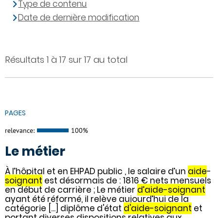
Type de contenu
Date de dernière modification
Résultats 1 à 17 sur 17 au total
PAGES
relevance:
100%
Le métier
À l’hôpital et en EHPAD public , le salaire d’un
aide
-
soignant
est désormais de : 1816 € nets mensuels
en début de carrière ; Le métier
d’aide-soignant
ayant été réformé, il relève aujourd’hui de la
catégorie [...] diplôme d'état
d'aide-soignant
et
portant diverses dispositions relatives aux