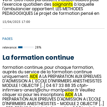
l'exercice quotidien des
soignants
à laquelle
l'ambulancier appartient. LES METHODES
PEDAGOGIQUES Le projet de formation pensé en
15/04/2025 17:00
PAGES
relevance:
28%
La formation continue
formation continue, pour chaque formation,
auprès du service de la formation continue
uniquement.
AIDE
A LA PREPARATION AUX EPREUVES
D'ADMISSION A L' ECOLE D'INFIRMIERS ANESTHESISTES
MODULE 1 OBJECTIF [...] 04 67 33 88 35 cfph-
infirmiers-anest@chu-montpellier.fr Veuillez
cliquer ici pour les inscriptions
AIDE
A LA
PREPARATION AUX EPREUVES D'ADMISSION A L'ECOLE
D'INFIRMIERS ANESTHESISTES - MODULE 2 OBJECTIF [...]