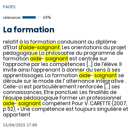
PAGES
relevance:
69%
La formation
relatif à la formation conduisant au diplôme
d’Etat
d’aide-soignant.
Les orientations du projet
pédagogique La philosophie du programme de
formation
aide
-
soignant
est centrée sur
l’approche par les compétences [...] de l’élève. Il
invite ainsi l’apprenant à donner du sens à ses
apprentissages. La formation
aide
-
soignant
se
déroule sur le mode de l’ alternance intégrative .
Celle-ci est particulièrement renforcée [...] ses
connaissances, Etre ponctuel. Les finalités de
l’équipe pédagogique Former un professionnel
aide
-
soignant
compétent Pour V. CARETTE (2007,
p 52), « Une compétence est toujours singulière et
appartient
15/04/2025 17:00