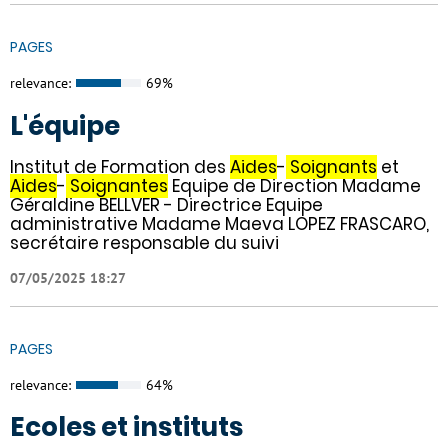
PAGES
relevance:
69%
L'équipe
Institut de Formation des
Aides
-
Soignants
et
Aides
-
Soignantes
Equipe de Direction Madame
Géraldine BELLVER - Directrice Equipe
administrative Madame Maeva LOPEZ FRASCARO,
secrétaire responsable du suivi
07/05/2025 18:27
PAGES
relevance:
64%
Ecoles et instituts