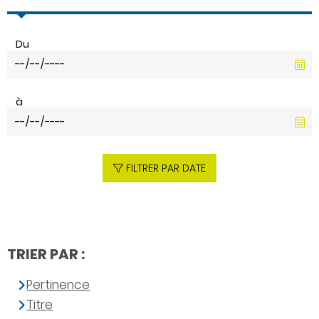
Du
à
FILTRER PAR DATE
TRIER PAR :
Pertinence
Titre