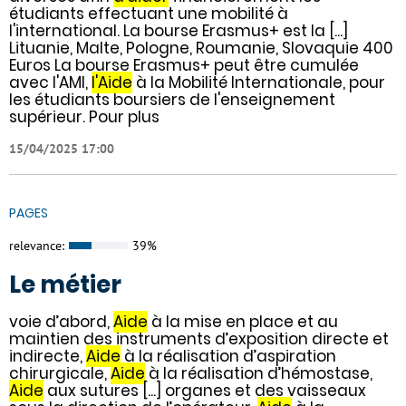
étudiants effectuant une mobilité à
l'international. La bourse Erasmus+ est la [...]
Lituanie, Malte, Pologne, Roumanie, Slovaquie 400
Euros La bourse Erasmus+ peut être cumulée
avec l'AMI,
l'Aide
à la Mobilité Internationale, pour
les étudiants boursiers de l'enseignement
supérieur. Pour plus
15/04/2025 17:00
PAGES
relevance:
39%
Le métier
voie d’abord,
Aide
à la mise en place et au
maintien des instruments d’exposition directe et
indirecte,
Aide
à la réalisation d’aspiration
chirurgicale,
Aide
à la réalisation d’hémostase,
Aide
aux sutures [...] organes et des vaisseaux