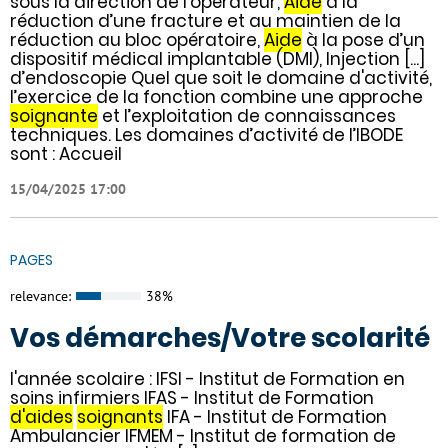
sous la direction de l’opérateur,
Aide
à la
réduction d’une fracture et au maintien de la
réduction au bloc opératoire,
Aide
à la pose d’un
dispositif médical implantable (DMI), Injection [...]
d’endoscopie Quel que soit le domaine d'activité,
l’exercice de la fonction combine une approche
soignante
et l’exploitation de connaissances
techniques. Les domaines d’activité de l’IBODE
sont : Accueil
15/04/2025 17:00
PAGES
relevance:
38%
Vos démarches/Votre scolarité
l'année scolaire : IFSI - Institut de Formation en
soins infirmiers IFAS - Institut de Formation
d'aides
soignants
IFA - Institut de Formation
Ambulancier IFMEM - Institut de formation de