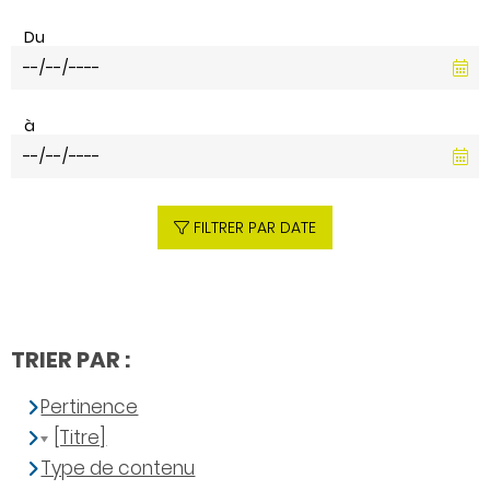
Du
à
FILTRER PAR DATE
TRIER PAR :
Pertinence
[Titre]
Type de contenu