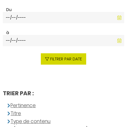
Du
à
FILTRER PAR DATE
TRIER PAR :
Pertinence
Titre
Type de contenu