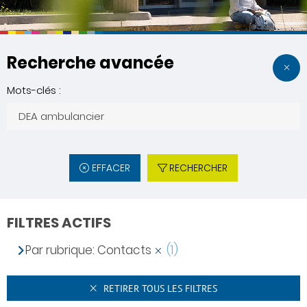
Recherche avancée
Mots-clés :
EFFACER
RECHERCHER
FILTRES ACTIFS
Par rubrique: Contacts
(1)
RETIRER TOUS LES FILTRES