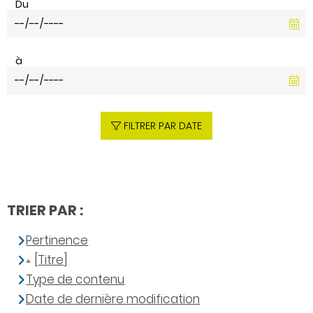
Du
à
FILTRER PAR DATE
TRIER PAR :
Pertinence
[Titre]
Type de contenu
Date de dernière modification